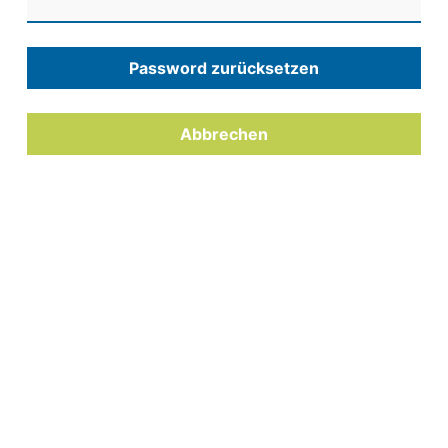
Password zurücksetzen
Abbrechen